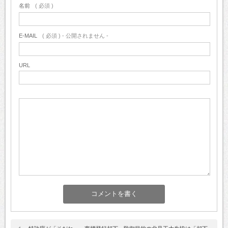
名前
( 必須 )
E-MAIL
( 必須 ) - 公開されません -
URL