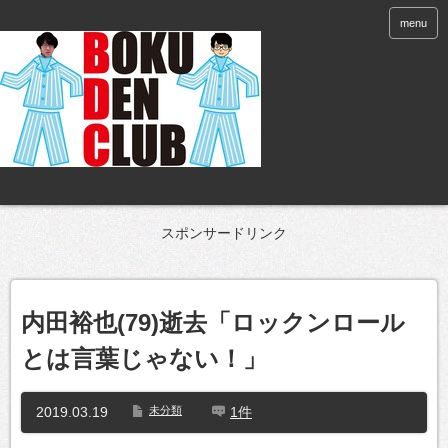
menu
スポンサードリンク
内田裕也(79)逝去「ロックンロール
とは言葉じゃない！」
2019.03.19
未分類
1件