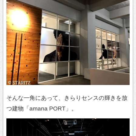
そんな一角にあって、きらりセンスの輝きを放
つ建物「amana PORT」。