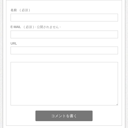
名前
( 必須 )
E-MAIL
( 必須 ) - 公開されません -
URL