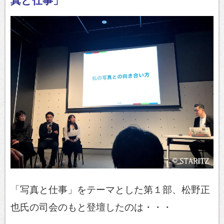
真と仕事」
「写真と仕事」をテーマとした第１部、松野正
也氏の司会のもと登壇したのは・・・