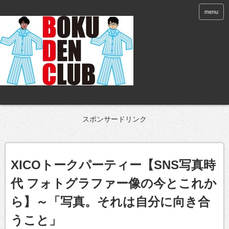
menu
スポンサードリンク
XICOトークパーティー【SNS写真時
代 フォトグラファー像の今とこれか
ら】～「写真。それは自分に向き合
うこと」