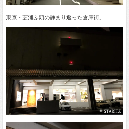
東京・芝浦ふ頭の静まり返った倉庫街。