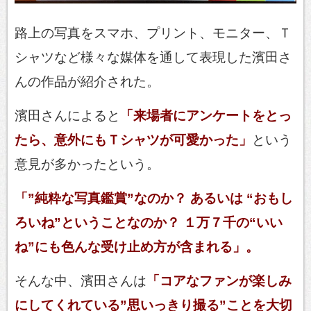
路上の写真をスマホ、プリント、モニター、Ｔ
シャツなど様々な媒体を通して表現した濱田さ
んの作品が紹介された。
濱田さんによると
「来場者にアンケートをとっ
たら、意外にもＴシャツが可愛かった」
という
意見が多かったという。
「”純粋な写真鑑賞”なのか？ あるいは “おもし
ろいね”ということなのか？ １万７千の“いい
ね”にも色んな受け止め方が含まれる」。
そんな中、濱田さんは
「コアなファンが楽しみ
にしてくれている”思いっきり撮る”こと
を大切