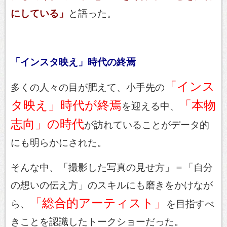
にしている」
と語った。
「インスタ映え」時代の終焉
「インス
多くの人々の目が肥えて、小手先の
タ映え」時代が終焉
「本物
を迎える中、
志向」の時代
が訪れていることがデータ的
にも明らかにされた。
そんな中、「撮影した写真の見せ方」＝「自分
の想いの伝え方」のスキルにも磨きをかけなが
「総合的アーティスト」
ら、
を目指すべ
きことを認識したトークショーだった。